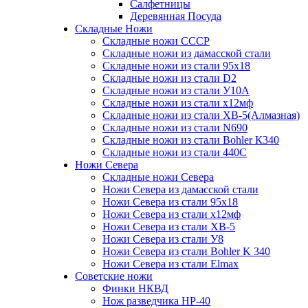
Салфетницы
Деревянная Посуда
Складные Ножи
Cкладные ножи СССР
Складные ножи из дамасской стали
Складные ножи из стали 95х18
Складные ножи из стали D2
Складные ножи из стали У10А
Складные ножи из стали х12мф
Складные ножи из стали ХВ-5(Алмазная)
Складные ножи из стали N690
Складные ножи из стали Bohler К340
Складные ножи из стали 440С
Ножи Севера
Складные ножи Севера
Ножи Севера из дамасской стали
Ножи Севера из стали 95х18
Ножи Севера из стали х12мф
Ножи Севера из стали ХВ-5
Ножи Севера из стали У8
Ножи Севера из стали Bohler K 340
Ножи Севера из стали Elmax
Советские ножи
Финки НКВД
Нож разведчика НР-40