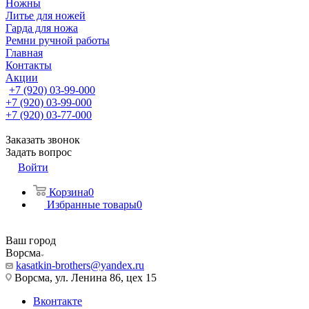
Ножны
Литье для ножей
Гарда для ножа
Ремни ручной работы
Главная
Контакты
Акции
+7 (920) 03-99-000
+7 (920) 03-99-000
+7 (920) 03-77-000
Заказать звонок
Задать вопрос
Войти
Корзина
0
Избранные товары
0
Ваш город
Ворсма
kasatkin-brothers@yandex.ru
Ворсма, ул. Ленина 86, цех 15
Вконтакте