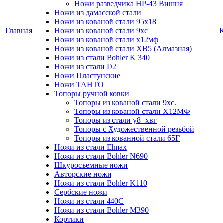
Ножи разведчика НР-43 Вишня
Ножи из дамасской стали
Ножи из кованой стали 95х18
Главная
Ножи из кованой стали 9хс
Ножи из кованой стали х12мф
Ножи из кованой стали ХВ5 (Алмазная)
Ножи из стали Bohler K 340
Ножи из стали D2
Ножи Пластунские
Ножи ТАНТО
Топоры ручной ковки
Топоры из кованой стали 9хс.
Топоры из кованой стали Х12МФ
Топоры из стали у8+хвг
Топоры с Художественной резьбой
Топоры из кованной стали 65Г
Ножи из стали Elmax
Ножи из стали Bohler N690
Шкуросъемные ножи
Авторские ножи
Ножи из стали Bohler K110
Сербские ножи
Ножи из стали 440С
Ножи из стали Bohler M390
Кортики