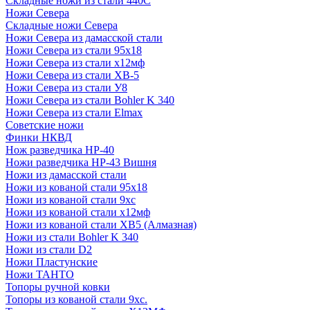
Складные ножи из стали 440С
Ножи Севера
Складные ножи Севера
Ножи Севера из дамасской стали
Ножи Севера из стали 95х18
Ножи Севера из стали х12мф
Ножи Севера из стали ХВ-5
Ножи Севера из стали У8
Ножи Севера из стали Bohler K 340
Ножи Севера из стали Elmax
Советские ножи
Финки НКВД
Нож разведчика НР-40
Ножи разведчика НР-43 Вишня
Ножи из дамасской стали
Ножи из кованой стали 95х18
Ножи из кованой стали 9хс
Ножи из кованой стали х12мф
Ножи из кованой стали ХВ5 (Алмазная)
Ножи из стали Bohler K 340
Ножи из стали D2
Ножи Пластунские
Ножи ТАНТО
Топоры ручной ковки
Топоры из кованой стали 9хс.