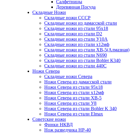
Салфетницы
Деревянная Посуда
Складные Ножи
Cкладные ножи СССР
Складные ножи из дамасской стали
Складные ножи из стали 95х18
Складные ножи из стали D2
Складные ножи из стали У10А
Складные ножи из стали х12мф
Складные ножи из стали ХВ-5(Алмазная)
Складные ножи из стали N690
Складные ножи из стали Bohler К340
Складные ножи из стали 440С
Ножи Севера
Складные ножи Севера
Ножи Севера из дамасской стали
Ножи Севера из стали 95х18
Ножи Севера из стали х12мф
Ножи Севера из стали ХВ-5
Ножи Севера из стали У8
Ножи Севера из стали Bohler K 340
Ножи Севера из стали Elmax
Советские ножи
Финки НКВД
Нож разведчика НР-40