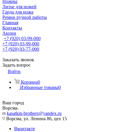
Ножны
Литье для ножей
Гарда для ножа
Ремни ручной работы
Главная
Контакты
Акции
+7 (920) 03-99-000
+7 (920) 03-99-000
+7 (920) 03-77-000
Заказать звонок
Задать вопрос
Войти
Корзина
0
Избранные товары
0
Ваш город
Ворсма
kasatkin-brothers@yandex.ru
Ворсма, ул. Ленина 86, цех 15
Вконтакте