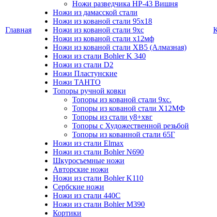
Ножи разведчика НР-43 Вишня
Ножи из дамасской стали
Ножи из кованой стали 95х18
Главная
Ножи из кованой стали 9хс
Ножи из кованой стали х12мф
Ножи из кованой стали ХВ5 (Алмазная)
Ножи из стали Bohler K 340
Ножи из стали D2
Ножи Пластунские
Ножи ТАНТО
Топоры ручной ковки
Топоры из кованой стали 9хс.
Топоры из кованой стали Х12МФ
Топоры из стали у8+хвг
Топоры с Художественной резьбой
Топоры из кованной стали 65Г
Ножи из стали Elmax
Ножи из стали Bohler N690
Шкуросъемные ножи
Авторские ножи
Ножи из стали Bohler K110
Сербские ножи
Ножи из стали 440С
Ножи из стали Bohler M390
Кортики