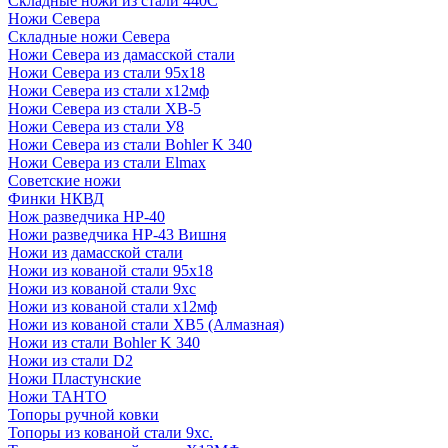
Складные ножи из стали 440С
Ножи Севера
Складные ножи Севера
Ножи Севера из дамасской стали
Ножи Севера из стали 95х18
Ножи Севера из стали х12мф
Ножи Севера из стали ХВ-5
Ножи Севера из стали У8
Ножи Севера из стали Bohler K 340
Ножи Севера из стали Elmax
Советские ножи
Финки НКВД
Нож разведчика НР-40
Ножи разведчика НР-43 Вишня
Ножи из дамасской стали
Ножи из кованой стали 95х18
Ножи из кованой стали 9хс
Ножи из кованой стали х12мф
Ножи из кованой стали ХВ5 (Алмазная)
Ножи из стали Bohler K 340
Ножи из стали D2
Ножи Пластунские
Ножи ТАНТО
Топоры ручной ковки
Топоры из кованой стали 9хс.