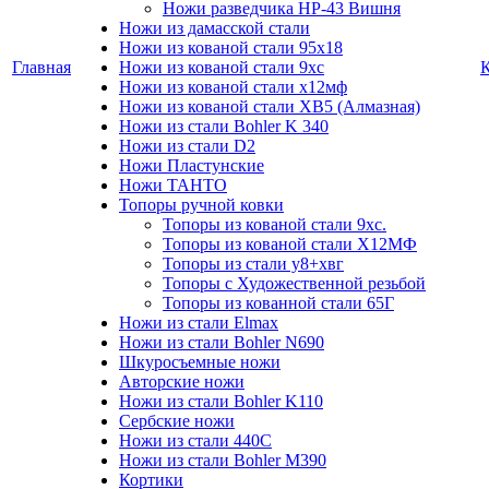
Ножи разведчика НР-43 Вишня
Ножи из дамасской стали
Ножи из кованой стали 95х18
Главная
Ножи из кованой стали 9хс
Ножи из кованой стали х12мф
Ножи из кованой стали ХВ5 (Алмазная)
Ножи из стали Bohler K 340
Ножи из стали D2
Ножи Пластунские
Ножи ТАНТО
Топоры ручной ковки
Топоры из кованой стали 9хс.
Топоры из кованой стали Х12МФ
Топоры из стали у8+хвг
Топоры с Художественной резьбой
Топоры из кованной стали 65Г
Ножи из стали Elmax
Ножи из стали Bohler N690
Шкуросъемные ножи
Авторские ножи
Ножи из стали Bohler K110
Сербские ножи
Ножи из стали 440С
Ножи из стали Bohler M390
Кортики