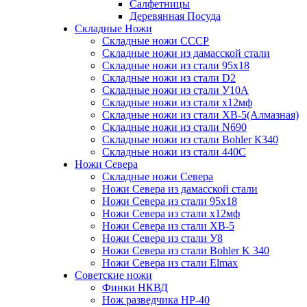
Салфетницы
Деревянная Посуда
Складные Ножи
Cкладные ножи СССР
Складные ножи из дамасской стали
Складные ножи из стали 95х18
Складные ножи из стали D2
Складные ножи из стали У10А
Складные ножи из стали х12мф
Складные ножи из стали ХВ-5(Алмазная)
Складные ножи из стали N690
Складные ножи из стали Bohler К340
Складные ножи из стали 440С
Ножи Севера
Складные ножи Севера
Ножи Севера из дамасской стали
Ножи Севера из стали 95х18
Ножи Севера из стали х12мф
Ножи Севера из стали ХВ-5
Ножи Севера из стали У8
Ножи Севера из стали Bohler K 340
Ножи Севера из стали Elmax
Советские ножи
Финки НКВД
Нож разведчика НР-40