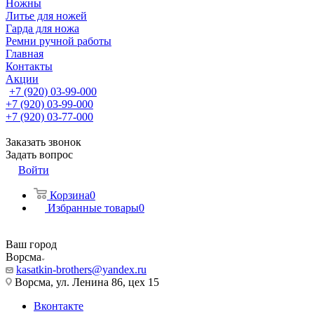
Ножны
Литье для ножей
Гарда для ножа
Ремни ручной работы
Главная
Контакты
Акции
+7 (920) 03-99-000
+7 (920) 03-99-000
+7 (920) 03-77-000
Заказать звонок
Задать вопрос
Войти
Корзина
0
Избранные товары
0
Ваш город
Ворсма
kasatkin-brothers@yandex.ru
Ворсма, ул. Ленина 86, цех 15
Вконтакте