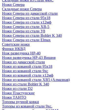
Складные ножи из стали 440С
Ножи Севера
Складные ножи Севера
Ножи Севера из дамасской стали
Ножи Севера из стали 95х18
Ножи Севера из стали х12мф
Ножи Севера из стали ХВ-5
Ножи Севера из стали У8
Ножи Севера из стали Bohler K 340
Ножи Севера из стали Elmax
Советские ножи
Финки НКВД
Нож разведчика НР-40
Ножи разведчика НР-43 Вишня
Ножи из дамасской стали
Ножи из кованой стали 95х18
Ножи из кованой стали 9хс
Ножи из кованой стали х12мф
Ножи из кованой стали ХВ5 (Алмазная)
Ножи из стали Bohler K 340
Ножи из стали D2
Ножи Пластунские
Ножи ТАНТО
Топоры ручной ковки
Топоры из кованой стали 9хс.