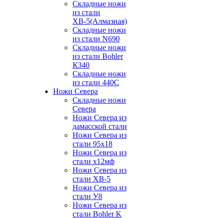
Складные ножи
из стали
ХВ-5(Алмазная)
Складные ножи
из стали N690
Складные ножи
из стали Bohler
К340
Складные ножи
из стали 440С
Ножи Севера
Складные ножи
Севера
Ножи Севера из
дамасской стали
Ножи Севера из
стали 95х18
Ножи Севера из
стали х12мф
Ножи Севера из
стали ХВ-5
Ножи Севера из
стали У8
Ножи Севера из
стали Bohler K