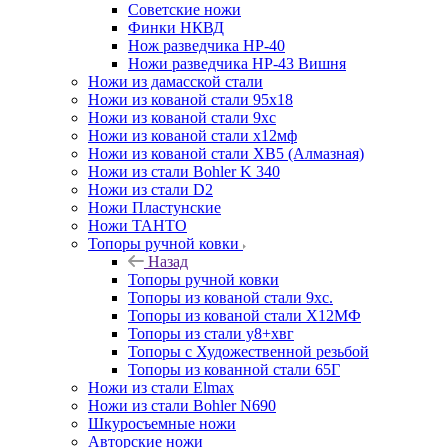
Советские ножи
Финки НКВД
Нож разведчика НР-40
Ножи разведчика НР-43 Вишня
Ножи из дамасской стали
Ножи из кованой стали 95х18
Ножи из кованой стали 9хс
Ножи из кованой стали х12мф
Ножи из кованой стали ХВ5 (Алмазная)
Ножи из стали Bohler K 340
Ножи из стали D2
Ножи Пластунские
Ножи ТАНТО
Топоры ручной ковки
Назад
Топоры ручной ковки
Топоры из кованой стали 9хс.
Топоры из кованой стали Х12МФ
Топоры из стали у8+хвг
Топоры с Художественной резьбой
Топоры из кованной стали 65Г
Ножи из стали Elmax
Ножи из стали Bohler N690
Шкуросъемные ножи
Авторские ножи