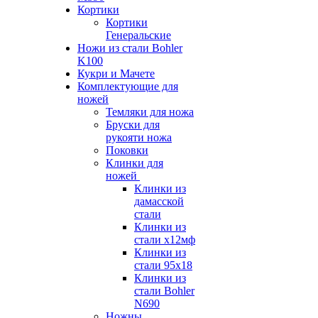
Кортики
Кортики
Генеральские
Ножи из стали Bohler
K100
Кукри и Мачете
Комплектующие для
ножей
Темляки для ножа
Бруски для
рукояти ножа
Поковки
Клинки для
ножей
Клинки из
дамасской
стали
Клинки из
стали х12мф
Клинки из
стали 95х18
Клинки из
стали Bohler
N690
Ножны