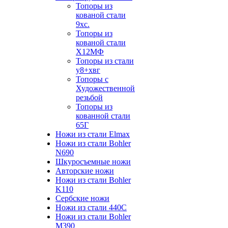
Топоры из
кованой стали
9хс.
Топоры из
кованой стали
Х12МФ
Топоры из стали
у8+хвг
Топоры с
Художественной
резьбой
Топоры из
кованной стали
65Г
Ножи из стали Elmax
Ножи из стали Bohler
N690
Шкуросъемные ножи
Авторские ножи
Ножи из стали Bohler
K110
Сербские ножи
Ножи из стали 440С
Ножи из стали Bohler
M390