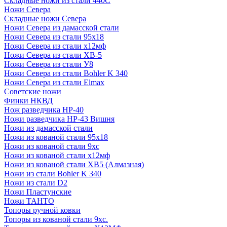
Складные ножи из стали 440С
Ножи Севера
Складные ножи Севера
Ножи Севера из дамасской стали
Ножи Севера из стали 95х18
Ножи Севера из стали х12мф
Ножи Севера из стали ХВ-5
Ножи Севера из стали У8
Ножи Севера из стали Bohler K 340
Ножи Севера из стали Elmax
Советские ножи
Финки НКВД
Нож разведчика НР-40
Ножи разведчика НР-43 Вишня
Ножи из дамасской стали
Ножи из кованой стали 95х18
Ножи из кованой стали 9хс
Ножи из кованой стали х12мф
Ножи из кованой стали ХВ5 (Алмазная)
Ножи из стали Bohler K 340
Ножи из стали D2
Ножи Пластунские
Ножи ТАНТО
Топоры ручной ковки
Топоры из кованой стали 9хс.