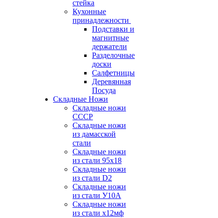
стейка
Кухонные
принадлежности
Подставки и
магнитные
держатели
Разделочные
доски
Салфетницы
Деревянная
Посуда
Складные Ножи
Cкладные ножи
СССР
Складные ножи
из дамасской
стали
Складные ножи
из стали 95х18
Складные ножи
из стали D2
Складные ножи
из стали У10А
Складные ножи
из стали х12мф