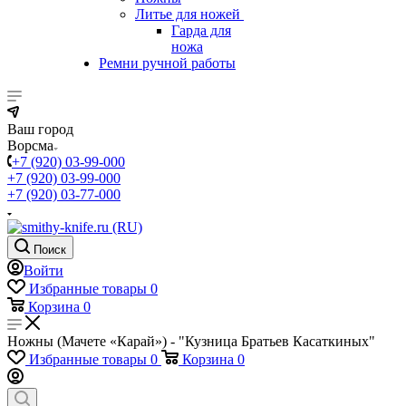
Литье для ножей
Гарда для
ножа
Ремни ручной работы
Ваш город
Ворсма
+7 (920) 03-99-000
+7 (920) 03-99-000
+7 (920) 03-77-000
Поиск
Войти
Избранные товары
0
Корзина
0
Ножны (Мачете «Карай») - "Кузница Братьев Касаткиных"
Избранные товары
0
Корзина
0