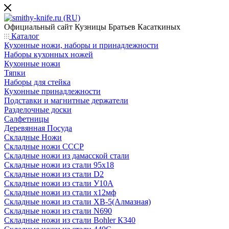
Официальный сайт
Кузницы Братьев Касаткиных
Каталог
Кухонные ножи, наборы и принадлежности
Наборы кухонных ножей
Кухонные ножи
Тяпки
Наборы для стейка
Кухонные принадлежности
Подставки и магнитные держатели
Разделочные доски
Салфетницы
Деревянная Посуда
Складные Ножи
Cкладные ножи СССР
Складные ножи из дамасской стали
Складные ножи из стали 95х18
Складные ножи из стали D2
Складные ножи из стали У10А
Складные ножи из стали х12мф
Складные ножи из стали ХВ-5(Алмазная)
Складные ножи из стали N690
Складные ножи из стали Bohler К340