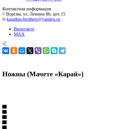
Контактная информация
Ворсма, ул. Ленина 86, цех 15
kasatkin-brothers@yandex.ru
Вконтакте
MAX
Ножны (Мачете «Карай»)
Комплектующие для ножей
Ножны
Ножны (Мачете «Карай»)