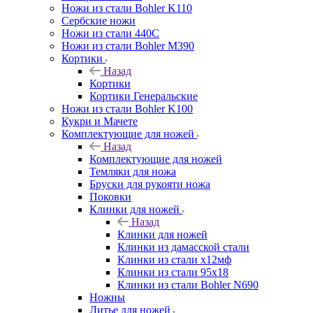
Ножи из стали Bohler K110
Сербские ножи
Ножи из стали 440С
Ножи из стали Bohler M390
Кортики
Назад
Кортики
Кортики Генеральские
Ножи из стали Bohler K100
Кукри и Мачете
Комплектующие для ножей
Назад
Комплектующие для ножей
Темляки для ножа
Бруски для рукояти ножа
Поковки
Клинки для ножей
Назад
Клинки для ножей
Клинки из дамасской стали
Клинки из стали х12мф
Клинки из стали 95х18
Клинки из стали Bohler N690
Ножны
Литье для ножей