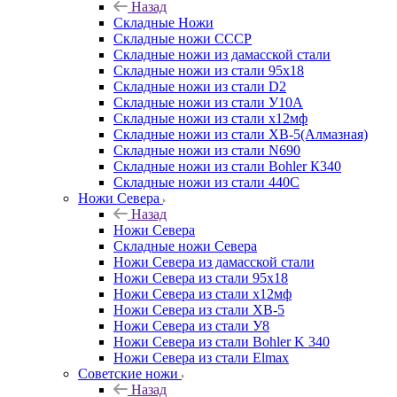
Назад
Складные Ножи
Cкладные ножи СССР
Складные ножи из дамасской стали
Складные ножи из стали 95х18
Складные ножи из стали D2
Складные ножи из стали У10А
Складные ножи из стали х12мф
Складные ножи из стали ХВ-5(Алмазная)
Складные ножи из стали N690
Складные ножи из стали Bohler К340
Складные ножи из стали 440С
Ножи Севера
Назад
Ножи Севера
Складные ножи Севера
Ножи Севера из дамасской стали
Ножи Севера из стали 95х18
Ножи Севера из стали х12мф
Ножи Севера из стали ХВ-5
Ножи Севера из стали У8
Ножи Севера из стали Bohler K 340
Ножи Севера из стали Elmax
Советские ножи
Назад