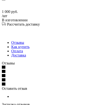
1 000
руб.
/шт
В изготовлении
Рассчитать доставку
Отзывы
Как купить
Оплата
Доставка
Отзывы
Оставить отзыв
Загрузка отзывов...