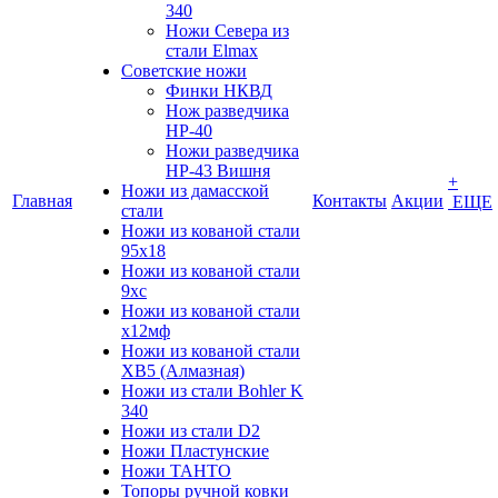
340
Ножи Севера из
стали Elmax
Советские ножи
Финки НКВД
Нож разведчика
НР-40
Ножи разведчика
НР-43 Вишня
+
Ножи из дамасской
Главная
Контакты
Акции
ЕЩЕ
стали
Ножи из кованой стали
95х18
Ножи из кованой стали
9хс
Ножи из кованой стали
х12мф
Ножи из кованой стали
ХВ5 (Алмазная)
Ножи из стали Bohler K
340
Ножи из стали D2
Ножи Пластунские
Ножи ТАНТО
Топоры ручной ковки