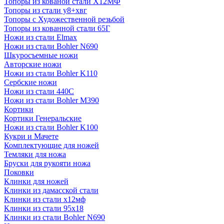
Топоры из кованой стали Х12МФ
Топоры из стали у8+хвг
Топоры с Художественной резьбой
Топоры из кованной стали 65Г
Ножи из стали Elmax
Ножи из стали Bohler N690
Шкуросъемные ножи
Авторские ножи
Ножи из стали Bohler K110
Сербские ножи
Ножи из стали 440С
Ножи из стали Bohler M390
Кортики
Кортики Генеральские
Ножи из стали Bohler K100
Кукри и Мачете
Комплектующие для ножей
Темляки для ножа
Бруски для рукояти ножа
Поковки
Клинки для ножей
Клинки из дамасской стали
Клинки из стали х12мф
Клинки из стали 95х18
Клинки из стали Bohler N690