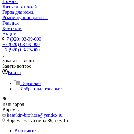
Ножны
Литье для ножей
Гарда для ножа
Ремни ручной работы
Главная
Контакты
Акции
+7 (920) 03-99-000
+7 (920) 03-99-000
+7 (920) 03-77-000
Заказать звонок
Задать вопрос
Войти
Корзина
0
Избранные товары
0
Ваш город
Ворсма
kasatkin-brothers@yandex.ru
Ворсма, ул. Ленина 86, цех 15
Вконтакте