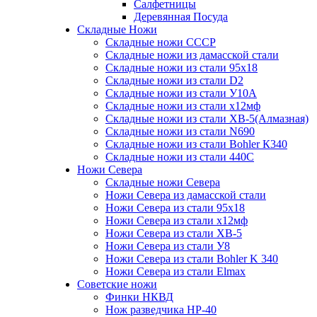
Салфетницы
Деревянная Посуда
Складные Ножи
Cкладные ножи СССР
Складные ножи из дамасской стали
Складные ножи из стали 95х18
Складные ножи из стали D2
Складные ножи из стали У10А
Складные ножи из стали х12мф
Складные ножи из стали ХВ-5(Алмазная)
Складные ножи из стали N690
Складные ножи из стали Bohler К340
Складные ножи из стали 440С
Ножи Севера
Складные ножи Севера
Ножи Севера из дамасской стали
Ножи Севера из стали 95х18
Ножи Севера из стали х12мф
Ножи Севера из стали ХВ-5
Ножи Севера из стали У8
Ножи Севера из стали Bohler K 340
Ножи Севера из стали Elmax
Советские ножи
Финки НКВД
Нож разведчика НР-40