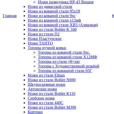
Ножи разведчика НР-43 Вишня
Ножи из дамасской стали
Ножи из кованой стали 95х18
Главная
Ножи из кованой стали 9хс
Ножи из кованой стали х12мф
Ножи из кованой стали ХВ5 (Алмазная)
Ножи из стали Bohler K 340
Ножи из стали D2
Ножи Пластунские
Ножи ТАНТО
Топоры ручной ковки
Топоры из кованой стали 9хс.
Топоры из кованой стали Х12МФ
Топоры из стали у8+хвг
Топоры с Художественной резьбой
Топоры из кованной стали 65Г
Ножи из стали Elmax
Ножи из стали Bohler N690
Шкуросъемные ножи
Авторские ножи
Ножи из стали Bohler K110
Сербские ножи
Ножи из стали 440С
Ножи из стали Bohler M390
Кортики