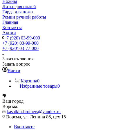
Ножны
Литье для ножей
Гарда для ножа
Ремни ручной работы
Главная
Контакты
Акции
+7 (920) 03-99-000
+7 (920) 03-99-000
+7 (920) 03-77-000
Заказать звонок
Задать вопрос
Войти
Корзина
0
Избранные товары
0
Ваш город
Ворсма
kasatkin-brothers@yandex.ru
Ворсма, ул. Ленина 86, цех 15
Вконтакте