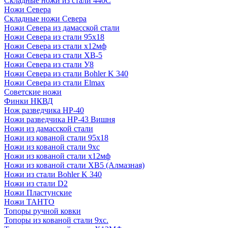
Складные ножи из стали 440С
Ножи Севера
Складные ножи Севера
Ножи Севера из дамасской стали
Ножи Севера из стали 95х18
Ножи Севера из стали х12мф
Ножи Севера из стали ХВ-5
Ножи Севера из стали У8
Ножи Севера из стали Bohler K 340
Ножи Севера из стали Elmax
Советские ножи
Финки НКВД
Нож разведчика НР-40
Ножи разведчика НР-43 Вишня
Ножи из дамасской стали
Ножи из кованой стали 95х18
Ножи из кованой стали 9хс
Ножи из кованой стали х12мф
Ножи из кованой стали ХВ5 (Алмазная)
Ножи из стали Bohler K 340
Ножи из стали D2
Ножи Пластунские
Ножи ТАНТО
Топоры ручной ковки
Топоры из кованой стали 9хс.