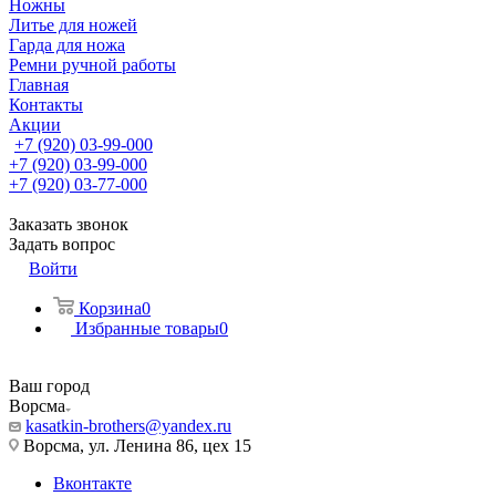
Ножны
Литье для ножей
Гарда для ножа
Ремни ручной работы
Главная
Контакты
Акции
+7 (920) 03-99-000
+7 (920) 03-99-000
+7 (920) 03-77-000
Заказать звонок
Задать вопрос
Войти
Корзина
0
Избранные товары
0
Ваш город
Ворсма
kasatkin-brothers@yandex.ru
Ворсма, ул. Ленина 86, цех 15
Вконтакте