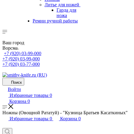
Литье для ножей
Гарда для
ножа
Ремни ручной работы
Ваш город
Ворсма
+7 (920) 03-99-000
+7 (920) 03-99-000
+7 (920) 03-77-000
Поиск
Войти
Избранные товары
0
Корзина
0
Ножны (Овощной Рататуй) - "Кузница Братьев Касаткиных"
Избранные товары
0
Корзина
0