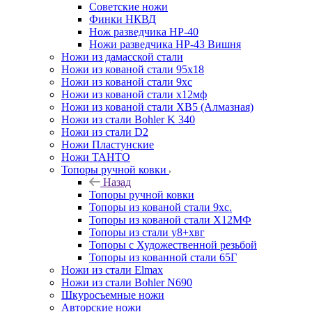
Советские ножи
Финки НКВД
Нож разведчика НР-40
Ножи разведчика НР-43 Вишня
Ножи из дамасской стали
Ножи из кованой стали 95х18
Ножи из кованой стали 9хс
Ножи из кованой стали х12мф
Ножи из кованой стали ХВ5 (Алмазная)
Ножи из стали Bohler K 340
Ножи из стали D2
Ножи Пластунские
Ножи ТАНТО
Топоры ручной ковки
Назад
Топоры ручной ковки
Топоры из кованой стали 9хс.
Топоры из кованой стали Х12МФ
Топоры из стали у8+хвг
Топоры с Художественной резьбой
Топоры из кованной стали 65Г
Ножи из стали Elmax
Ножи из стали Bohler N690
Шкуросъемные ножи
Авторские ножи