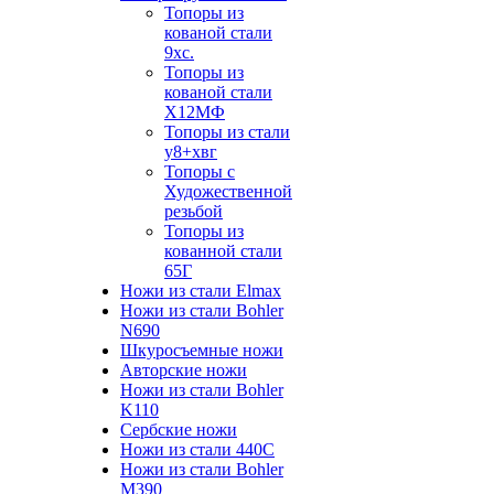
Топоры из
кованой стали
9хс.
Топоры из
кованой стали
Х12МФ
Топоры из стали
у8+хвг
Топоры с
Художественной
резьбой
Топоры из
кованной стали
65Г
Ножи из стали Elmax
Ножи из стали Bohler
N690
Шкуросъемные ножи
Авторские ножи
Ножи из стали Bohler
K110
Сербские ножи
Ножи из стали 440С
Ножи из стали Bohler
M390