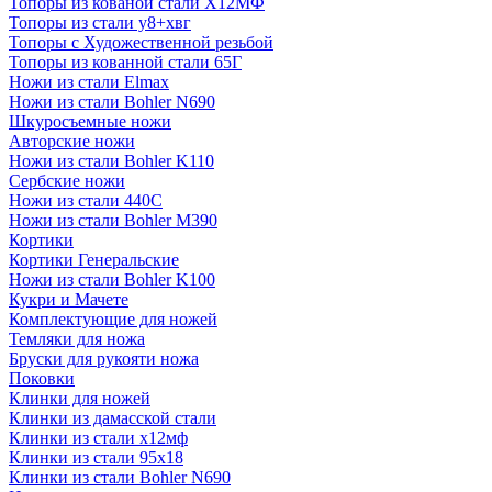
Топоры из кованой стали Х12МФ
Топоры из стали у8+хвг
Топоры с Художественной резьбой
Топоры из кованной стали 65Г
Ножи из стали Elmax
Ножи из стали Bohler N690
Шкуросъемные ножи
Авторские ножи
Ножи из стали Bohler K110
Сербские ножи
Ножи из стали 440С
Ножи из стали Bohler M390
Кортики
Кортики Генеральские
Ножи из стали Bohler K100
Кукри и Мачете
Комплектующие для ножей
Темляки для ножа
Бруски для рукояти ножа
Поковки
Клинки для ножей
Клинки из дамасской стали
Клинки из стали х12мф
Клинки из стали 95х18
Клинки из стали Bohler N690