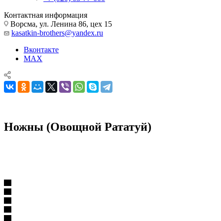
Контактная информация
Ворсма, ул. Ленина 86, цех 15
kasatkin-brothers@yandex.ru
Вконтакте
MAX
Ножны (Овощной Рататуй)
Комплектующие для ножей
Ножны
Ножны (Овощной Рататуй)