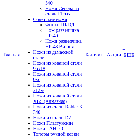
340
Ножи Севера из
стали Elmax
Советские ножи
Финки НКВД
Нож разведчика
НР-40
Ножи разведчика
НР-43 Вишня
+
Ножи из дамасской
Главная
Контакты
Акции
ЕЩЕ
стали
Ножи из кованой стали
95х18
Ножи из кованой стали
9хс
Ножи из кованой стали
х12мф
Ножи из кованой стали
ХВ5 (Алмазная)
Ножи из стали Bohler K
340
Ножи из стали D2
Ножи Пластунские
Ножи ТАНТО
Топоры ручной ковки