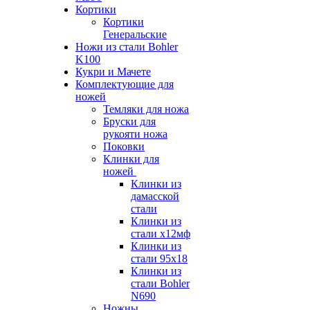
Кортики
Кортики
Генеральские
Ножи из стали Bohler
K100
Кукри и Мачете
Комплектующие для
ножей
Темляки для ножа
Бруски для
рукояти ножа
Поковки
Клинки для
ножей
Клинки из
дамасской
стали
Клинки из
стали х12мф
Клинки из
стали 95х18
Клинки из
стали Bohler
N690
Ножны