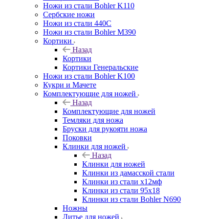
Ножи из стали Bohler K110
Сербские ножи
Ножи из стали 440С
Ножи из стали Bohler M390
Кортики
Назад
Кортики
Кортики Генеральские
Ножи из стали Bohler K100
Кукри и Мачете
Комплектующие для ножей
Назад
Комплектующие для ножей
Темляки для ножа
Бруски для рукояти ножа
Поковки
Клинки для ножей
Назад
Клинки для ножей
Клинки из дамасской стали
Клинки из стали х12мф
Клинки из стали 95х18
Клинки из стали Bohler N690
Ножны
Литье для ножей