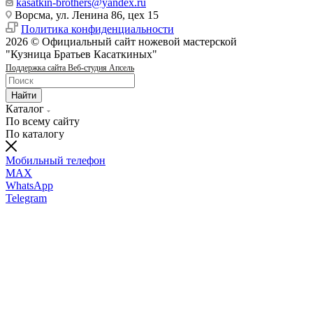
kasatkin-brothers@yandex.ru
Ворсма, ул. Ленина 86, цех 15
Политика конфиденциальности
2026 © Официальный сайт ножевой мастерской
"Кузница Братьев Касаткиных"
Поддержка сайта Веб-студия Апсель
Найти
Каталог
По всему сайту
По каталогу
Мобильный телефон
MAX
WhatsApp
Telegram