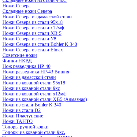
Складные ножи из стали 440С
Ножи Севера
Складные ножи Севера
Ножи Севера из дамасской стали
Ножи Севера из стали 95х18
Ножи Севера из стали х12мф
Ножи Севера из стали ХВ-5
Ножи Севера из стали У8
Ножи Севера из стали Bohler K 340
Ножи Севера из стали Elmax
Советские ножи
Финки НКВД
Нож разведчика НР-40
Ножи разведчика НР-43 Вишня
Ножи из дамасской стали
Ножи из кованой стали 95х18
Ножи из кованой стали 9хс
Ножи из кованой стали х12мф
Ножи из кованой стали ХВ5 (Алмазная)
Ножи из стали Bohler K 340
Ножи из стали D2
Ножи Пластунские
Ножи ТАНТО
Топоры ручной ковки
Топоры из кованой стали 9хс.