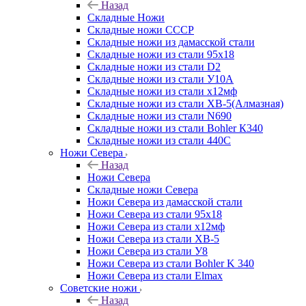
Назад
Складные Ножи
Cкладные ножи СССР
Складные ножи из дамасской стали
Складные ножи из стали 95х18
Складные ножи из стали D2
Складные ножи из стали У10А
Складные ножи из стали х12мф
Складные ножи из стали ХВ-5(Алмазная)
Складные ножи из стали N690
Складные ножи из стали Bohler К340
Складные ножи из стали 440С
Ножи Севера
Назад
Ножи Севера
Складные ножи Севера
Ножи Севера из дамасской стали
Ножи Севера из стали 95х18
Ножи Севера из стали х12мф
Ножи Севера из стали ХВ-5
Ножи Севера из стали У8
Ножи Севера из стали Bohler K 340
Ножи Севера из стали Elmax
Советские ножи
Назад