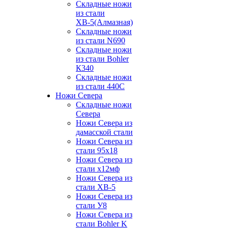
Складные ножи
из стали
ХВ-5(Алмазная)
Складные ножи
из стали N690
Складные ножи
из стали Bohler
К340
Складные ножи
из стали 440С
Ножи Севера
Складные ножи
Севера
Ножи Севера из
дамасской стали
Ножи Севера из
стали 95х18
Ножи Севера из
стали х12мф
Ножи Севера из
стали ХВ-5
Ножи Севера из
стали У8
Ножи Севера из
стали Bohler K