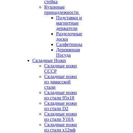
стейка
Кухонные
принадлежности
Подставки и
магнитные
держатели
Разделочные
доски
Салфетницы
Деревянная
Посуда
Складные Ножи
Cкладные ножи
СССР
Складные ножи
из дамасской
стали
Складные ножи
из стали 95х18
Складные ножи
из стали D2
Складные ножи
из стали У10А
Складные ножи
из стали х12мф