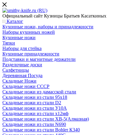
Официальный сайт
Кузницы Братьев Касаткиных
Каталог
Кухонные ножи, наборы и принадлежности
Наборы кухонных ножей
Кухонные ножи
Тяпки
Наборы для стейка
Кухонные принадлежности
Подставки и магнитные держатели
Разделочные доски
Салфетницы
Деревянная Посуда
Складные Ножи
Cкладные ножи СССР
Складные ножи из дамасской стали
Складные ножи из стали 95х18
Складные ножи из стали D2
Складные ножи из стали У10А
Складные ножи из стали х12мф
Складные ножи из стали ХВ-5(Алмазная)
Складные ножи из стали N690
Складные ножи из стали Bohler К340